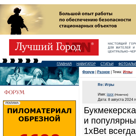
ГЛАВНАЯ
НАВИГАТОР
СТАТЬИ
ФОТОАЛЬ
Форум
|
Разное
| Тема:
Игры
Re: Игры
Имя:
jaxx
(Новичок)
Дата: 8 августа 2024 г
Букмекерска
и популярны
1xBet всегд