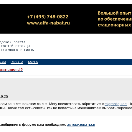
БОМ
РАБОТА
КАРТА
скать жильё?
19:25
елом занялся поиском жилья. Могу посоветовать обратиться к
migrant.guide
. 
ША. Также там есть советы, как не попасть на мошенников и выбрать хороше
 сообщения в форуме вам необходимо
авторизоваться