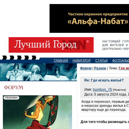
ГЛАВНАЯ
НАВИГАТОР
СТАТЬИ
ФОТОАЛЬ
Форум
|
Разное
| Тема:
Где и
Re: Где искать жильё?
Имя:
bumbon_76
(Новичок)
Дата: 5 августа 2024 года, 
Когда я переехал, первым д
и нюансах аренды жилья в С
квартиру еще до переезда.
Для того чтобы размещать