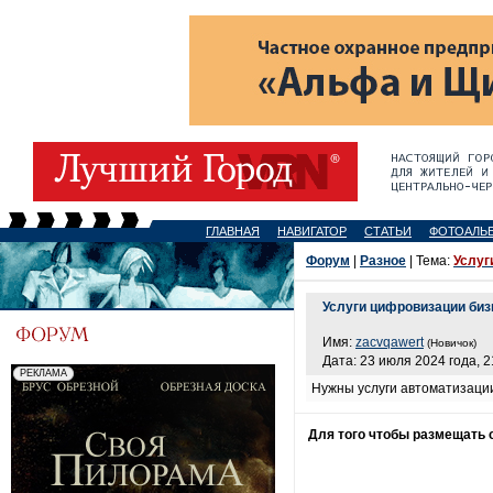
ГЛАВНАЯ
НАВИГАТОР
СТАТЬИ
ФОТОАЛЬ
Форум
|
Разное
| Тема:
Услуг
Услуги цифровизации биз
Имя:
zacvqawert
(Новичок)
Дата: 23 июля 2024 года, 2
Нужны услуги автоматизации
Для того чтобы размещать