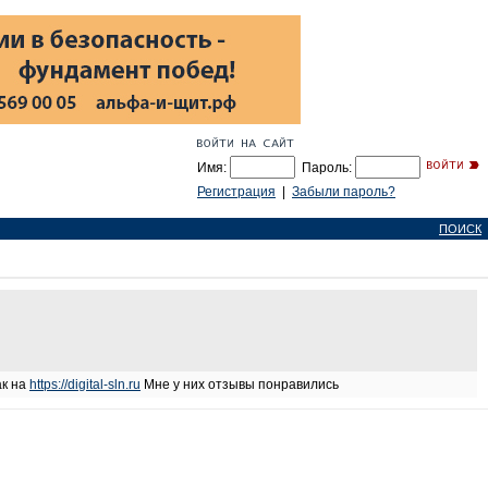
Имя:
Пароль:
Регистрация
|
Забыли пароль?
ПОИСК
ак на
https://digital-sln.ru
Мне у них отзывы понравились