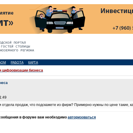
БОМ
РАБОТА
КАРТА
и цифровизации бизнеса
неса
1:49
 отдела продаж, что подскажете из фирм? Примерно нужны по цене такие, к
 сообщения в форуме вам необходимо
авторизоваться