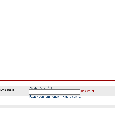
ммуникаций
Расширенный поиск
|
Карта сайта