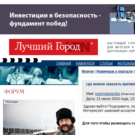
ГЛАВНАЯ
НАВИГАТОР
СТАТЬИ
ФОТОАЛЬ
Форум
|
Новичкам о портале
|
где можно заказать крепки
Имя:
parenstupenka
(Новичок)
Дата: 21 июля 2024 года, 13
Здравствуйте! Подскажите, п
Интересует широкий ассорти
Для того чтобы размещать 