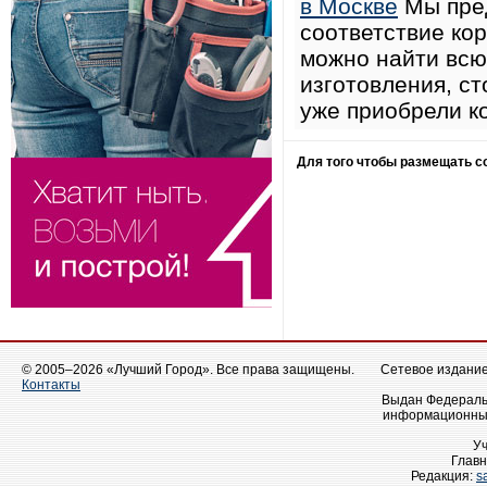
в Москве
Мы пред
соответствие ко
можно найти вс
изготовления, ст
уже приобрели к
Для того чтобы размещать 
© 2005–2026 «Лучший Город». Все права защищены.
Сетевое издание 
Контакты
Выдан Федеральн
информационных
У
Главн
Редакция:
s