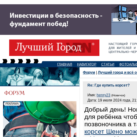
ГЛАВНАЯ
НАВИГАТОР
СТАТЬИ
ФОТОАЛЬ
Форум
|
Лучший город и всё о
Re: Где купить корсет?
Имя:
henry23
(Новичок)
Дата: 19 июля 2024 года, 21
Добрый день! Но
для ребёнка что
позвоночника а 
корсет Шено мож