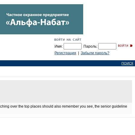
Имя:
Пароль:
Регистрация
|
Забыли пароль?
ПОИСК
tching over the top places should also remember you see, the senior guideline