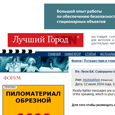
ГЛАВНАЯ
НАВИГАТОР
СТАТЬИ
ФОТОАЛЬ
Форум
|
Путешествия и тур
Re: Леон БК: Совершенст
Имя:
michealjhon
(Новичок)
Дата: 12 июля 2024 года, 1
Really fighter messages are s
of the speaking, which is your
Для того чтобы размещать