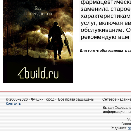
фармацевтически
заменила старое
характеристикам
услуг, включая в
обслуживание. О
рекомендую вам 
Для того чтобы размещать 
© 2005–2026 «Лучший Город». Все права защищены.
Сетевое издание 
Контакты
Выдан Федеральн
информационных
У
Главн
Редакция:
s