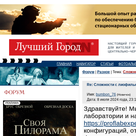
ГЛАВНАЯ
НАВИГАТОР
СТАТЬИ
ФОТОАЛЬ
Форум
|
Разное
| Тема:
Сложн
Re: Сложности с лиофил
Имя:
bumbon_76
(Новичок)
Дата: 8 июля 2024 года, 23:
Здравствуйте! М
лаборатории и 
https://proflabexpe
конфигураций, о