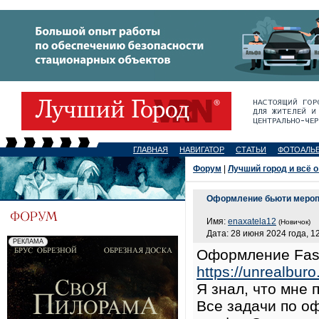
ГЛАВНАЯ
НАВИГАТОР
СТАТЬИ
ФОТОАЛЬ
Форум
|
Лучший город и всё о
Оформление бьюти мероп
Имя:
enaxatela12
(Новичок)
Дата: 28 июня 2024 года, 1
Оформление Fash
https://unrealbur
Я знал, что мне 
Все задачи по о