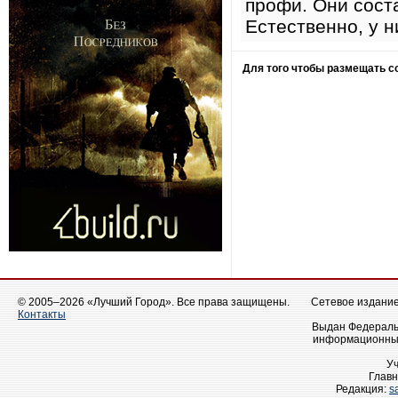
профи. Они соста
Естественно, у н
Для того чтобы размещать 
© 2005–2026 «Лучший Город». Все права защищены.
Сетевое издание 
Контакты
Выдан Федеральн
информационных
У
Главн
Редакция:
s