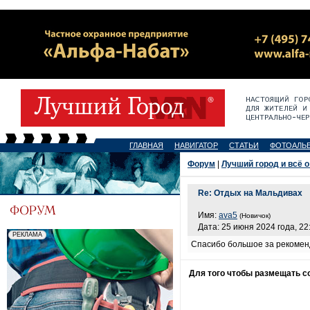
ГЛАВНАЯ
НАВИГАТОР
СТАТЬИ
ФОТОАЛЬ
Форум
|
Лучший город и всё о
Re: Отдых на Мальдивах
Имя:
ava5
(Новичок)
Дата: 25 июня 2024 года, 22
Спасибо большое за рекоменда
Для того чтобы размещать 