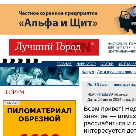
ГЛАВНАЯ
НАВИГАТОР
СТАТЬИ
ФОТОАЛЬ
Форум
|
Дети лучшего города
Re: 3D пазл — конструкто
Имя:
karatas90
(Новичок)
Дата: 14 июня 2024 года, 3:
Всем привет! Не
занятие — алмаз
расслабиться и с
интересуется дет