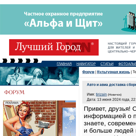
ГЛАВНАЯ
НАВИГАТОР
СТАТЬИ
ФОТОАЛЬ
Форум
|
Культурная жизнь
| Т
Авто и авиа доставка сбор
Имя:
tirizain
(Новичок)
Дата: 13 июня 2024 года, 22
Привет, друзья! 
информацией о п
знаете, современ
и больше людей 