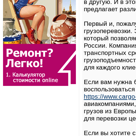
в другую. И в эт
предлагает разл
Первый и, пожал
грузоперевозки. 
который позволяе
России. Компания
транспортных ср
грузоподъемност
для каждого клие
Если вам нужна 
воспользоваться 
https://www.cargo-i
авиакомпаниями,
грузов из Европы
для перевозки це
Если вы хотите с