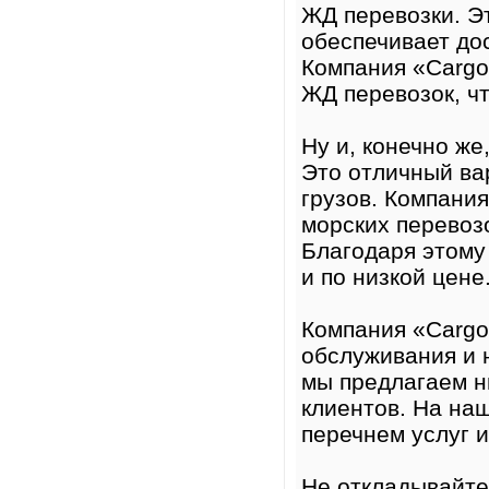
ЖД перевозки. Э
обеспечивает до
Компания «Cargo 
ЖД перевозок, чт
Ну и, конечно же
Это отличный ва
грузов. Компания
морских перевоз
Благодаря этому
и по низкой цене
Компания «Cargo 
обслуживания и н
мы предлагаем н
клиентов. На на
перечнем услуг и
Не откладывайте