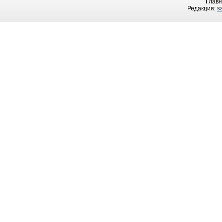
Главн
Редакция:
s