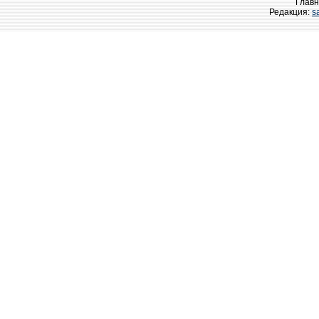
Главн
Редакция:
s