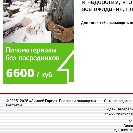
и недорогим, чт
все ожидания, п
Для того чтобы размещать 
© 2005–2026 «Лучший Город». Все права защищены.
Сетевое издание 
Контакты
Выдан Федеральн
информационных
У
Главн
Редакция:
s