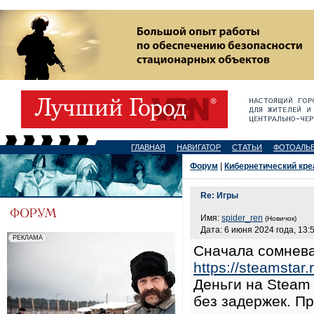
ГЛАВНАЯ
НАВИГАТОР
СТАТЬИ
ФОТОАЛЬ
Форум
|
Кибернетический кре
Re: Игры
Имя:
spider_ren
(Новичок)
Дата: 6 июня 2024 года, 13:
Сначала сомнева
https://steamstar.r
Деньги на Steam
без задержек. П