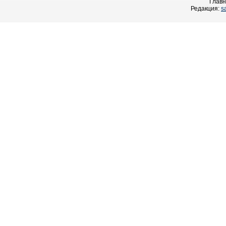
Главн
Редакция:
s