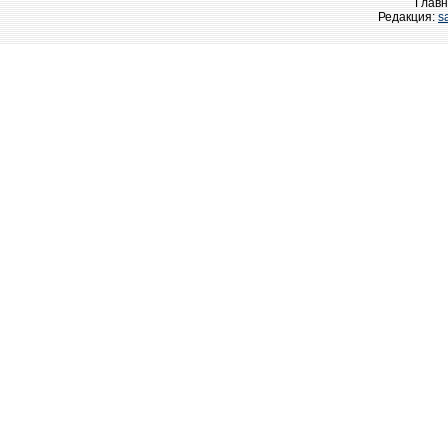
Главн
Редакция:
s