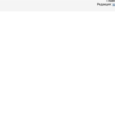
Главн
Редакция:
s