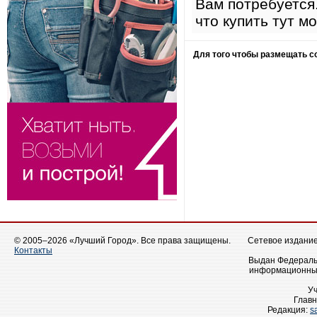
Вам потребуется.
что купить тут м
Для того чтобы размещать 
© 2005–2026 «Лучший Город». Все права защищены.
Сетевое издание 
Контакты
Выдан Федеральн
информационных
У
Главн
Редакция:
s