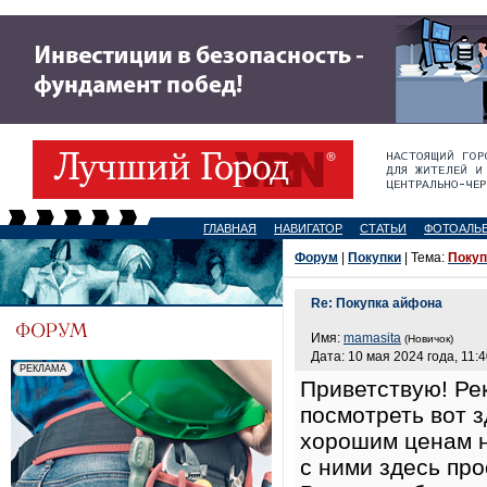
ГЛАВНАЯ
НАВИГАТОР
СТАТЬИ
ФОТОАЛЬ
Форум
|
Покупки
| Тема:
Покуп
Re: Покупка айфона
Имя:
mamasita
(Новичок)
Дата: 10 мая 2024 года, 11:
Приветствую! Ре
посмотреть вот 
хорошим ценам н
с ними здесь про