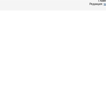
Главн
Редакция:
s