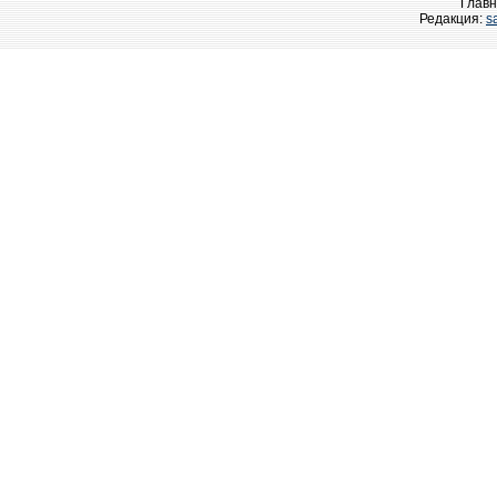
Главн
Редакция:
s