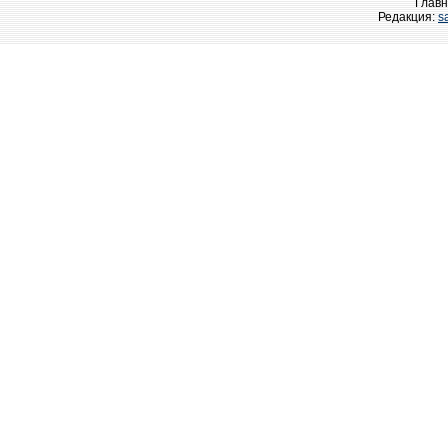
Главн
Редакция:
s