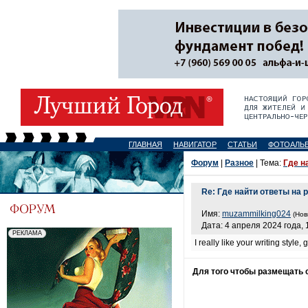
ГЛАВНАЯ
НАВИГАТОР
СТАТЬИ
ФОТОАЛЬ
Форум
|
Разное
| Тема:
Где н
Re: Где найти ответы на
Имя:
muzammilking024
(Нов
Дата: 4 апреля 2024 года, 
I really like your writing style
Для того чтобы размещать