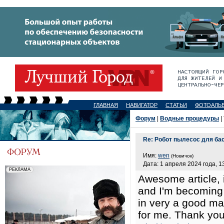
ГЛАВНАЯ
НАВИГАТОР
СТАТЬИ
ФОТОАЛЬ
Форум
|
Водные процедуры
|
Re: Робот пылесос для бас
Имя:
wen
(Новичок)
Дата: 1 апреля 2024 года, 1
Awesome article, i
and I'm becoming m
in very a good ma
for me. Thank you