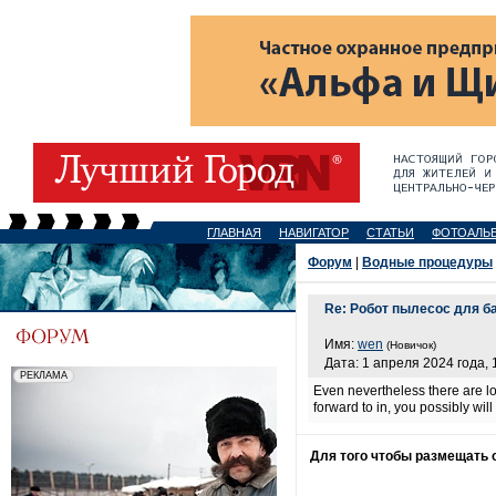
ГЛАВНАЯ
НАВИГАТОР
СТАТЬИ
ФОТОАЛЬ
Форум
|
Водные процедуры
Re: Робот пылесос для ба
Имя:
wen
(Новичок)
Дата: 1 апреля 2024 года, 
Even nevertheless there are lo
forward to in, you possibly wi
Для того чтобы размещать