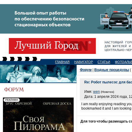
ГЛАВНАЯ
НАВИГАТОР
СТАТЬИ
ФОТОАЛЬ
Форум
|
Водные процедуры
|
Re: Робот пылесос для бас
Имя:
wen
(Новичок)
Дата: 1 апреля 2024 года, 1
I am really enjoying reading your
bookmarked it and I am looking
Для того чтобы размещать 