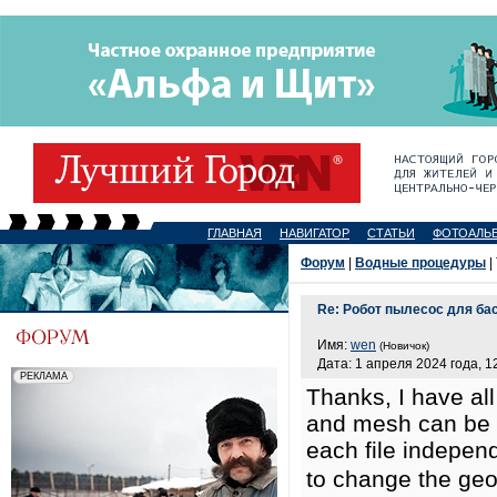
ГЛАВНАЯ
НАВИГАТОР
СТАТЬИ
ФОТОАЛЬ
Форум
|
Водные процедуры
|
Re: Робот пылесос для бас
Имя:
wen
(Новичок)
Дата: 1 апреля 2024 года, 1
Thanks, I have all
and mesh can be 
each file indepen
to change the geo