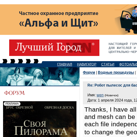
ГЛАВНАЯ
НАВИГАТОР
СТАТЬИ
ФОТОАЛЬ
Форум
|
Водные процедуры
|
Re: Робот пылесос для бас
Имя:
wen
(Новичок)
Дата: 1 апреля 2024 года, 1
Thanks, I have all
and mesh can be 
each file indepen
to change the geo