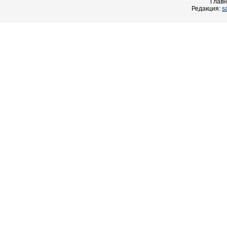
Главн
Редакция:
s