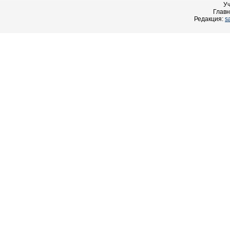
У
Главн
Редакция:
s