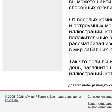
вы можете найти
способных оживи
От веселых коми
и остроумных м
иллюстрации, ко
положительные э
рассматривая из
в мир забавных к
Так что если вы
день, загляните 
иллюстраций, ко
Для того чтобы размещать 
© 2005–2026 «Лучший Город». Все права защищены.
Сетевое издание 
Контакты
Выдан Федеральн
информационных