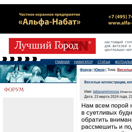
ГЛАВНАЯ
НАВИГАТОР
СТАТЬИ
ФОТОАЛЬ
Форум
|
Юмор
| Тема:
Веселые
Веселые иллюстрации, кот
Имя:
tatianamironova
(Новичок
Дата: 23 марта 2024 года, 2
Нам всем порой 
в суетливых будн
обратить вниман
рассмешить и по