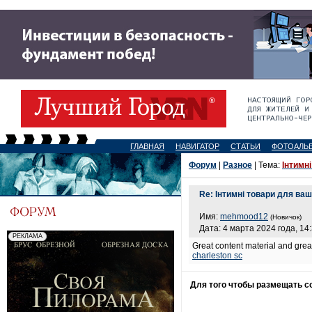
ГЛАВНАЯ
НАВИГАТОР
СТАТЬИ
ФОТОАЛЬ
Форум
|
Разное
| Тема:
Інтимн
Re: Інтимні товари для ваш
Имя:
mehmood12
(Новичок)
Дата: 4 марта 2024 года, 14
Great content material and great
charleston sc
Для того чтобы размещать 