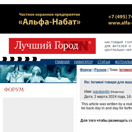
ГЛАВНАЯ
НАВИГАТОР
СТАТЬИ
ФОТОАЛЬ
Форум
|
Разное
| Тема:
Інтимн
Re: Інтимні товари для ваш
Имя:
parxkaylin
(Новичок)
Дата: 2 марта 2024 года, 16
This article was written by a rea
be back day in and day for furt
Для того чтобы размещать 