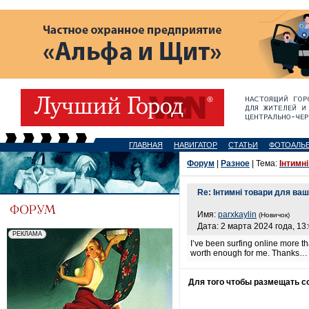
ГЛАВНАЯ
НАВИГАТОР
СТАТЬИ
ФОТОАЛЬ
Форум
|
Разное
| Тема:
Інтимн
Re: Інтимні товари для ваш
Имя:
parxkaylin
(Новичок)
Дата: 2 марта 2024 года, 13
I’ve been surfing online more tha
worth enough for me. Thanks
Для того чтобы размещать 