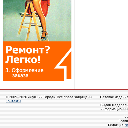
© 2005–2026 «Лучший Город». Все права защищены.
Сетевое издание 
Контакты
Выдан Федеральн
информационных
У
Главн
Редакция:
s