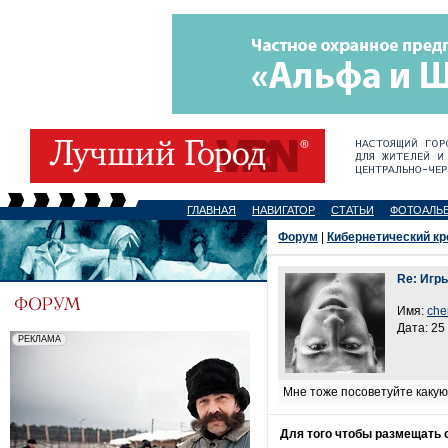
ГЛАВНАЯ
НАВИГАТОР
СТАТЬИ
ФОТОАЛЬ
Форум
|
Кибернетический кр
Re: Игр
Имя:
che
Дата: 25
Мне тоже посоветуйте какую
Для того чтобы размещать