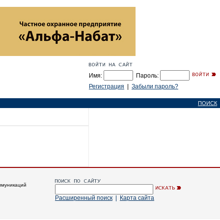
Имя:
Пароль:
Регистрация
|
Забыли пароль?
ПОИСК
ммуникаций
Расширенный поиск
|
Карта сайта