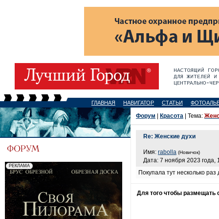
ГЛАВНАЯ
НАВИГАТОР
СТАТЬИ
ФОТОАЛЬ
Форум
|
Красота
| Тема:
Женс
Re: Женские духи
Имя:
rabolla
(Новичок)
Дата: 7 ноября 2023 года, 
Покупала тут несколько раз
Для того чтобы размещать