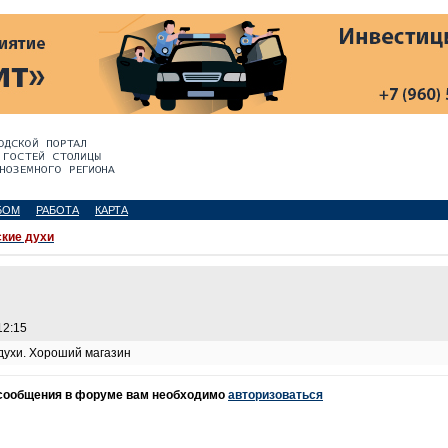
БОМ
РАБОТА
КАРТА
кие духи
12:15
 духи. Хороший магазин
 сообщения в форуме вам необходимо
авторизоваться