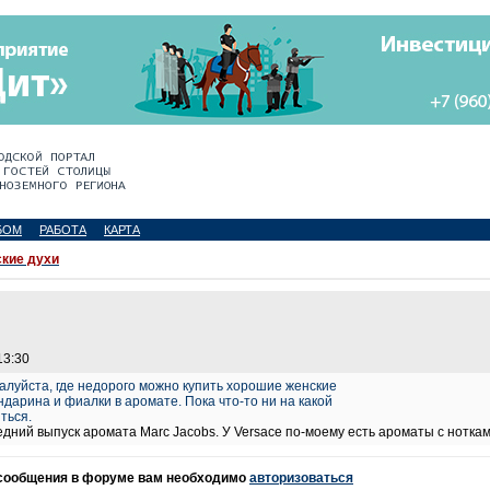
БОМ
РАБОТА
КАРТА
кие духи
13:30
жалуйста, где недорого можно купить хорошие женские
дарина и фиалки в аромате. Пока что-то ни на какой
ться.
дний выпуск аромата Marc Jacobs. У Versace по-моему есть ароматы с нотка
 сообщения в форуме вам необходимо
авторизоваться