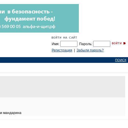
Имя:
Пароль:
Регистрация
|
Забыли пароль?
ПОИСК
ми мандарина