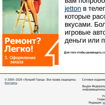
вам попробо
jetton
в теле
которые рас
вкусами. Бо
игровые авт
деньги или 
Для того чтобы размещать 
© 2005–2026 «Лучший Город». Все права защищены.
Сетевое издание 
Контакты
Выдан Федеральн
информационных
У
Главн
Редакция:
s