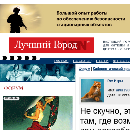
ГЛАВНАЯ
НАВИГАТОР
СТАТЬИ
ФОТОАЛЬ
Форум
|
Кибернетический кре
Re: Игры
Имя:
artur198
Дата: 18 октя
Не скучно, э
там, где во