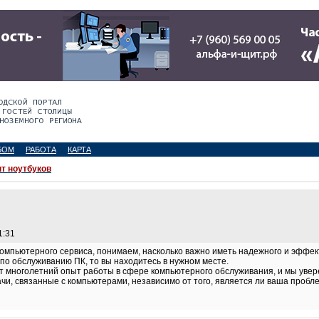
БОМ
РАБОТА
КАРТА
т ноутбуков
1:31
 компьютерного сервиса, понимаем, насколько важно иметь надежного и эффе
по обслуживанию ПК, то вы находитесь в нужном месте.
многолетний опыт работы в сфере компьютерного обслуживания, и мы увере
и, связанные с компьютерами, независимо от того, является ли ваша пробл