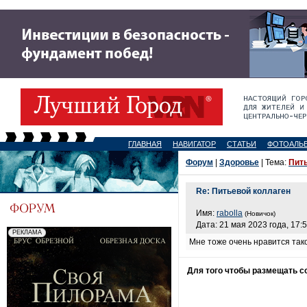
ГЛАВНАЯ
НАВИГАТОР
СТАТЬИ
ФОТОАЛЬ
Форум
|
Здоровье
| Тема:
Пит
Re: Питьевой коллаген
Имя:
rabolla
(Новичок)
Дата: 21 мая 2023 года, 17:
Мне тоже очень нравится тако
Для того чтобы размещать 