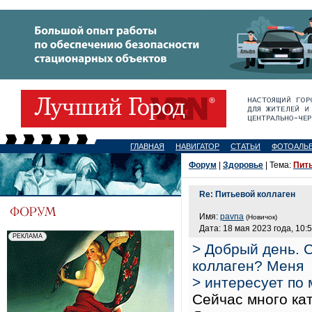
ГЛАВНАЯ
НАВИГАТОР
СТАТЬИ
ФОТОАЛЬ
Форум
|
Здоровье
| Тема:
Пит
Re: Питьевой коллаген
Имя:
pavna
(Новичок)
Дата: 18 мая 2023 года, 10:
> Добрый день. С
коллаген? Меня
> интересует по 
Сейчас много кат