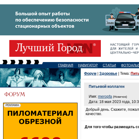
ГЛАВНАЯ
НАВИГАТОР
СТАТЬИ
ФОТОАЛЬ
Форум
|
Здоровье
| Тема:
Пит
Питьевой коллаген
Имя:
meropfa
(Новичок)
Дата: 18 мая 2023 года, 10:
Добрый день. Скажите, пожал
качество.
Для того чтобы размещать 