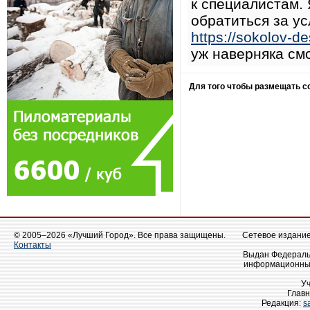
к специалистам. 
обратиться за у
https://sokolov-d
уж наверняка смо
Для того чтобы размещать 
© 2005–2026 «Лучший Город». Все права защищены.
Сетевое издание 
Контакты
Выдан Федеральн
информационных
У
Главн
Редакция:
s