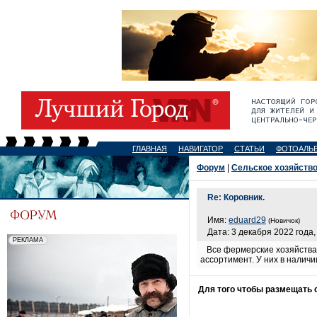
ГЛАВНАЯ
НАВИГАТОР
СТАТЬИ
ФОТОАЛЬ
Форум
|
Cельское хозяйств
Re: Коровник.
Имя:
eduard29
(Новичок)
Дата: 3 декабря 2022 года,
Все фермерские хозяйства 
ассортимент. У них в налич
Для того чтобы размещать