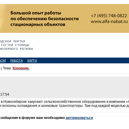
БОМ
РАБОТА
КАРТА
о
| Тема:
Коровник.
 17:54
в Новосибирске закупают сельскохозяйственное оборудование в компании
ии колонны охлаждения и шнековые транспортеры. Там под каждой моделью д
 сообщения в форуме вам необходимо
авторизоваться