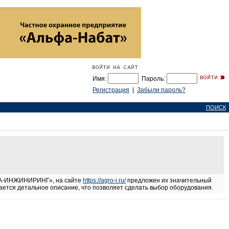
Имя:
Пароль:
Регистрация
|
Забыли пароль?
ПОИСК
 «А-ИНЖИНИРИНГ», на сайте
https://agro-i.ru/
предложен их значительный
ается детальное описание, что позволяет сделать выбор оборудования.