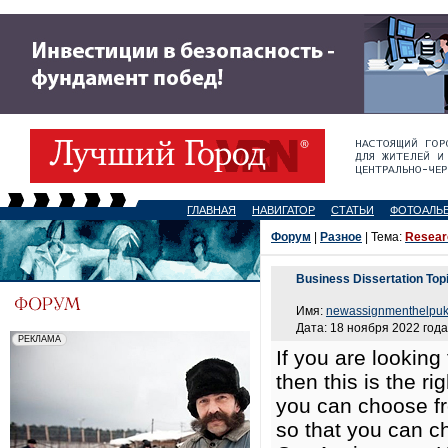
ГЛАВНАЯ
НАВИГАТОР
СТАТЬИ
ФОТОАЛЬ
Форум
|
Разное
| Тема:
Researc
Business Dissertation Top
Имя:
newassignmenthelpu
Дата: 18 ноября 2022 года
If you are looking
then this is the r
you can choose fr
so that you can ch