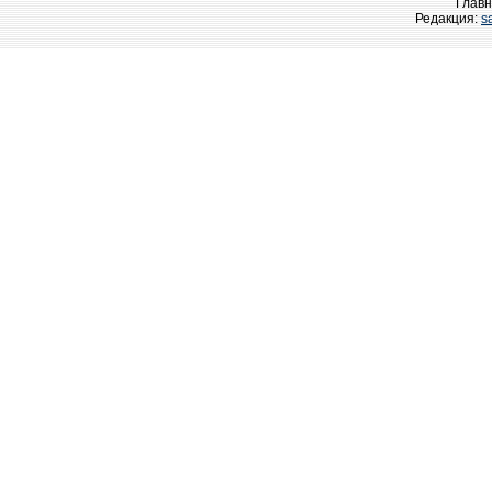
Главн
Редакция:
s