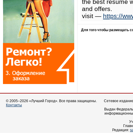
the best resume w
and offers.
visit —
https://ww
Для того чтобы размещать 
© 2005–2026 «Лучший Город». Все права защищены.
Сетевое издание 
Контакты
Выдан Федеральн
информационных
У
Главн
Редакция:
s