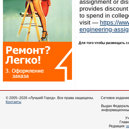
assignment or dis
provides discoun
to spend in colleg
visit —
https://w
engineering-assi
Для того чтобы размещать 
© 2005–2026 «Лучший Город». Все права защищены.
Сетевое издание 
Контакты
Выдан Федеральн
информационных
У
Главн
Редакция:
s