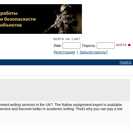
Имя:
Пароль:
Регистрация
|
Забыли пароль?
ПОИСК
nment writing services in the UK?. The Native assignment expert is available
 service and become better in academic writing. That's why you can pay a low