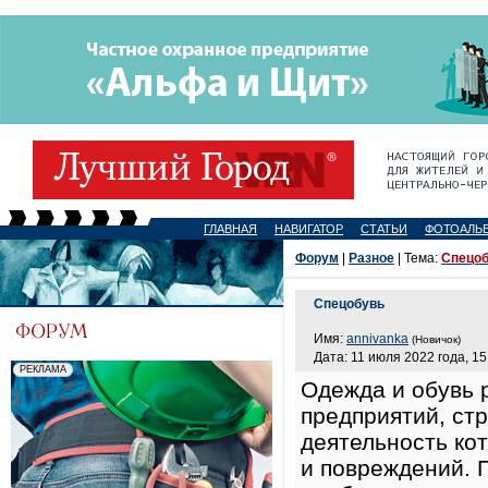
ГЛАВНАЯ
НАВИГАТОР
СТАТЬИ
ФОТОАЛЬ
Форум
|
Разное
| Тема:
Спецо
Спецобувь
Имя:
annivanka
(Новичок)
Дата: 11 июля 2022 года, 15
Одежда и обувь 
предприятий, ст
деятельность ко
и повреждений. 