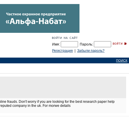
Имя:
Пароль:
Регистрация
|
Забыли пароль?
ПОИСК
ne frauds. Don't worry if you are looking for the best research paper help
 reputed company in the uk. For morwe details